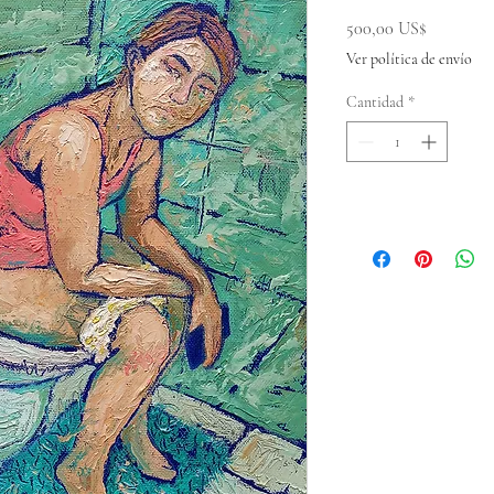
Precio
500,00 US$
Ver política de envío
Cantidad
*