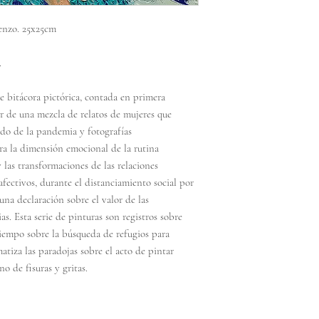
ienzo. 25x25cm
.
e bitácora pictórica, contada en primera
ir de una mezcla de relatos de mujeres que
odo de la pandemia y fotografías
ora la dimensión emocional de la rutina
 las transformaciones de las relaciones
 afectivos, durante el distanciamiento social por
una declaración sobre el valor de las
s. Esta serie de pinturas son registros sobre
tiempo sobre la búsqueda de refugios para
atiza las paradojas sobre el acto de pintar
no de fisuras y gritas.