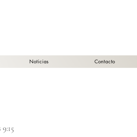
A
Noticias
Contacto
 9:15