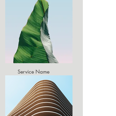
Describe one of your services
Service Name
Describe one of your services