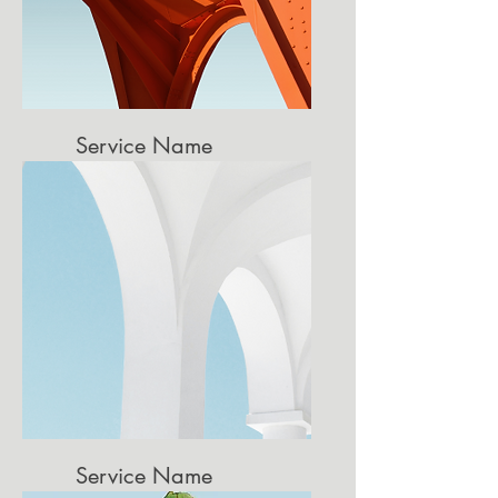
Service Name
Describe one of your services
Service Name