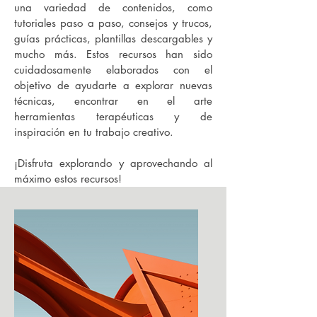
una variedad de contenidos, como
tutoriales paso a paso, consejos y trucos,
guías prácticas, plantillas descargables y
mucho más. Estos recursos han sido
cuidadosamente elaborados con el
objetivo de ayudarte a explorar nuevas
técnicas, encontrar en el arte
herramientas terapéuticas y de
inspiración en tu trabajo creativo.
¡Disfruta explorando y aprovechando al
máximo estos recursos!